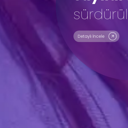
stratejin
Detaylı İncele