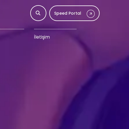
Speed Portal
İletişim